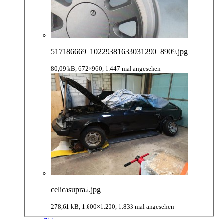
517186669_10229381633031290_8909.jpg
80,09 kB, 672×960, 1.447 mal angesehen
celicasupra2.jpg
278,61 kB, 1.600×1.200, 1.833 mal angesehen