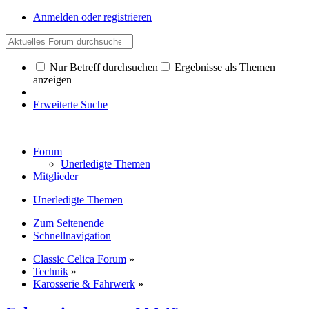
Anmelden oder registrieren
Nur Betreff durchsuchen
Ergebnisse als Themen
anzeigen
Erweiterte Suche
Forum
Unerledigte Themen
Mitglieder
Unerledigte Themen
Zum Seitenende
Schnellnavigation
Classic Celica Forum
»
Technik
»
Karosserie & Fahrwerk
»