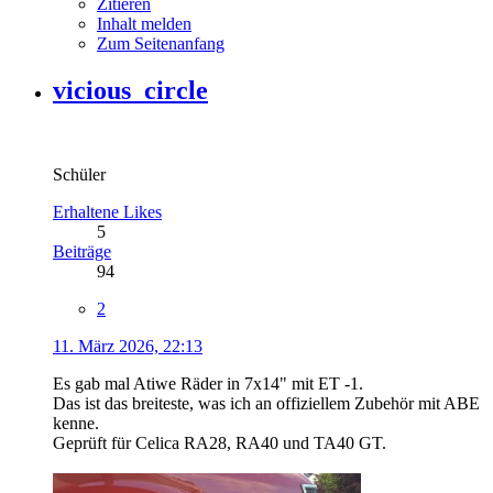
Zitieren
Inhalt melden
Zum Seitenanfang
vicious_circle
Schüler
Erhaltene Likes
5
Beiträge
94
2
11. März 2026, 22:13
Es gab mal Atiwe Räder in 7x14" mit ET -1.
Das ist das breiteste, was ich an offiziellem Zubehör mit ABE
kenne.
Geprüft für Celica RA28, RA40 und TA40 GT.