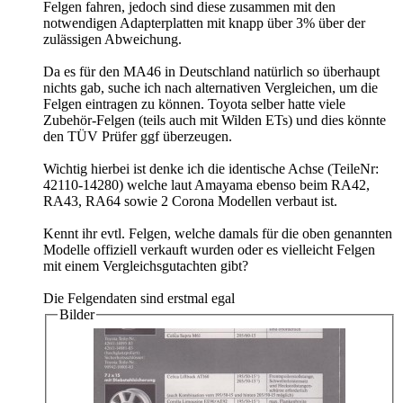
Felgen fahren, jedoch sind diese zusammen mit den
notwendigen Adapterplatten mit knapp über 3% über der
zulässigen Abweichung.
Da es für den MA46 in Deutschland natürlich so überhaupt
nichts gab, suche ich nach alternativen Vergleichen, um die
Felgen eintragen zu können. Toyota selber hatte viele
Zubehör-Felgen (teils auch mit Wilden ETs) und dies könnte
den TÜV Prüfer ggf überzeugen.
Wichtig hierbei ist denke ich die identische Achse (TeileNr:
42110-14280) welche laut Amayama ebenso beim RA42,
RA43, RA64 sowie 2 Corona Modellen verbaut ist.
Kennt ihr evtl. Felgen, welche damals für die oben genannten
Modelle offiziell verkauft wurden oder es vielleicht Felgen
mit einem Vergleichsgutachten gibt?
Die Felgendaten sind erstmal egal
Bilder