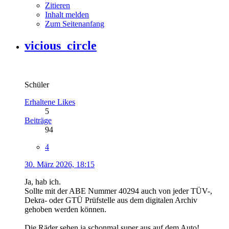
Zitieren
Inhalt melden
Zum Seitenanfang
vicious_circle
Schüler
Erhaltene Likes
5
Beiträge
94
4
30. März 2026, 18:15
Ja, hab ich.
Sollte mit der ABE Nummer 40294 auch von jeder TÜV-,
Dekra- oder GTÜ Prüfstelle aus dem digitalen Archiv
gehoben werden können.
Die Räder sehen ja schonmal super aus auf dem Auto!