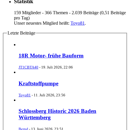
Statistik
159 Mitglieder - 366 Themen - 2.039 Beiträge (0,51 Beiträge
pro Tag)
Unser neuestes Mitglied heißt:
Toyo81
.
Letzte Beiträge
18R Motor- frühe Bauform
JT1CBTA40
-
19. Juli 2026, 22:06
Kraftstoffpumpe
Toyo81
-
11. Juli 2026, 23:56
Schlossberg Historic 2026 Baden
Württemberg
Bernd
-
13. Juni 2026, 23:51