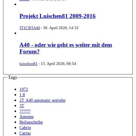
Projekt Luischen81 2009-2016
JT1CBTA40
-
30. April 2026, 14:32
A40 - oder wie geht es weiter mit dem
Forum?
luischen81
-
15. April 2026, 08:54
Tags
1972
1.8
2T A40 automatic getriebe
3T
??????
Antenne
Beilagscheibe
Cabrio
Carina