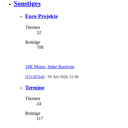
Sonstiges
Eure Projekte
Themen
32
Beiträge
708
18R Motor- frühe Bauform
JT1CBTA40
-
19. Juli 2026, 22:06
Termine
Themen
24
Beiträge
117