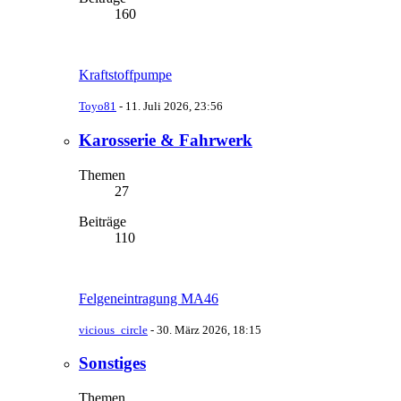
160
Kraftstoffpumpe
Toyo81
-
11. Juli 2026, 23:56
Karosserie & Fahrwerk
Themen
27
Beiträge
110
Felgeneintragung MA46
vicious_circle
-
30. März 2026, 18:15
Sonstiges
Themen