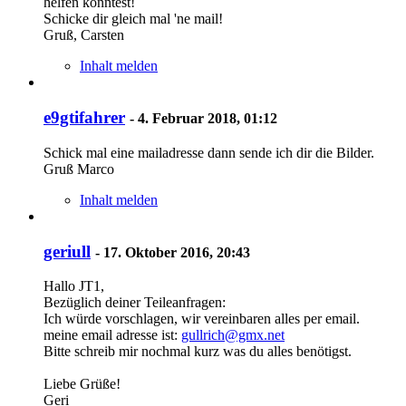
helfen könntest!
Schicke dir gleich mal 'ne mail!
Gruß, Carsten
Inhalt melden
e9gtifahrer
-
4. Februar 2018, 01:12
Schick mal eine mailadresse dann sende ich dir die Bilder.
Gruß Marco
Inhalt melden
geriull
-
17. Oktober 2016, 20:43
Hallo JT1,
Bezüglich deiner Teileanfragen:
Ich würde vorschlagen, wir vereinbaren alles per email.
meine email adresse ist:
gullrich@gmx.net
Bitte schreib mir nochmal kurz was du alles benötigst.
Liebe Grüße!
Geri