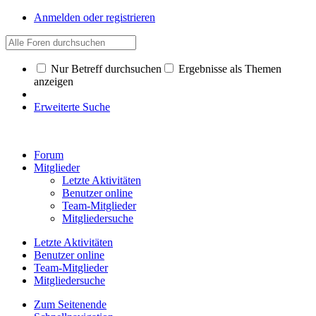
Anmelden oder registrieren
Nur Betreff durchsuchen
Ergebnisse als Themen
anzeigen
Erweiterte Suche
Forum
Mitglieder
Letzte Aktivitäten
Benutzer online
Team-Mitglieder
Mitgliedersuche
Letzte Aktivitäten
Benutzer online
Team-Mitglieder
Mitgliedersuche
Zum Seitenende