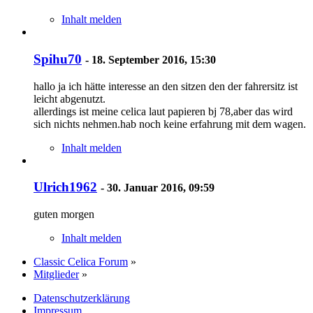
Inhalt melden
Spihu70
-
18. September 2016, 15:30
hallo ja ich hätte interesse an den sitzen den der fahrersitz ist
leicht abgenutzt.
allerdings ist meine celica laut papieren bj 78,aber das wird
sich nichts nehmen.hab noch keine erfahrung mit dem wagen.
Inhalt melden
Ulrich1962
-
30. Januar 2016, 09:59
guten morgen
Inhalt melden
Classic Celica Forum
»
Mitglieder
»
Datenschutzerklärung
Impressum