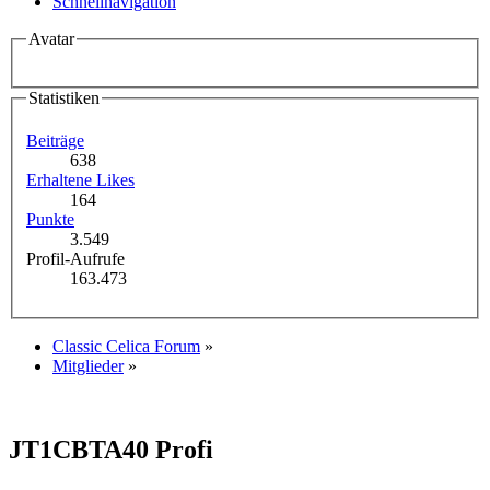
Schnellnavigation
Avatar
Statistiken
Beiträge
638
Erhaltene Likes
164
Punkte
3.549
Profil-Aufrufe
163.473
Classic Celica Forum
»
Mitglieder
»
JT1CBTA40
Profi