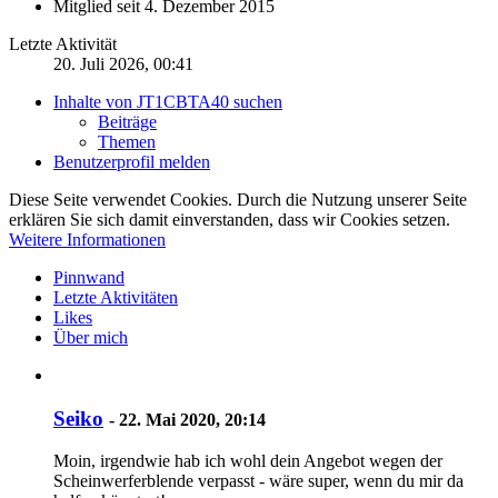
Mitglied seit 4. Dezember 2015
Letzte Aktivität
20. Juli 2026, 00:41
Inhalte von JT1CBTA40 suchen
Beiträge
Themen
Benutzerprofil melden
Diese Seite verwendet Cookies. Durch die Nutzung unserer Seite
erklären Sie sich damit einverstanden, dass wir Cookies setzen.
Weitere Informationen
Pinnwand
Letzte Aktivitäten
Likes
Über mich
Seiko
-
22. Mai 2020, 20:14
Moin, irgendwie hab ich wohl dein Angebot wegen der
Scheinwerferblende verpasst - wäre super, wenn du mir da