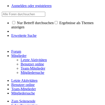
Anmelden oder registrieren
Nur Betreff durchsuchen
Ergebnisse als Themen
anzeigen
Erweiterte Suche
Forum
Mitglieder
Letzte Aktivitäten
Benutzer online
Team-Mitglieder
Mitgliedersuche
Letzte Aktivitäten
Benutzer online
Team-Mitglieder
Mitgliedersuche
Zum Seitenende