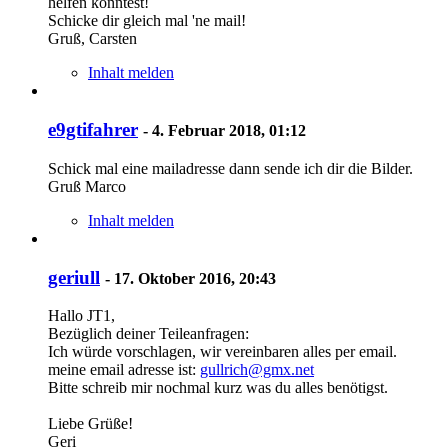
helfen könntest!
Schicke dir gleich mal 'ne mail!
Gruß, Carsten
Inhalt melden
e9gtifahrer
-
4. Februar 2018, 01:12
Schick mal eine mailadresse dann sende ich dir die Bilder.
Gruß Marco
Inhalt melden
geriull
-
17. Oktober 2016, 20:43
Hallo JT1,
Bezüglich deiner Teileanfragen:
Ich würde vorschlagen, wir vereinbaren alles per email.
meine email adresse ist:
gullrich@gmx.net
Bitte schreib mir nochmal kurz was du alles benötigst.
Liebe Grüße!
Geri