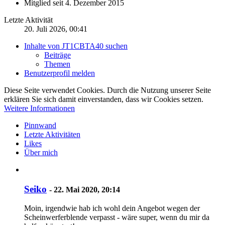
Mitglied seit 4. Dezember 2015
Letzte Aktivität
20. Juli 2026, 00:41
Inhalte von JT1CBTA40 suchen
Beiträge
Themen
Benutzerprofil melden
Diese Seite verwendet Cookies. Durch die Nutzung unserer Seite
erklären Sie sich damit einverstanden, dass wir Cookies setzen.
Weitere Informationen
Pinnwand
Letzte Aktivitäten
Likes
Über mich
Seiko
-
22. Mai 2020, 20:14
Moin, irgendwie hab ich wohl dein Angebot wegen der
Scheinwerferblende verpasst - wäre super, wenn du mir da