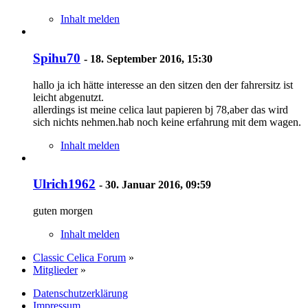
Inhalt melden
Spihu70
-
18. September 2016, 15:30
hallo ja ich hätte interesse an den sitzen den der fahrersitz ist
leicht abgenutzt.
allerdings ist meine celica laut papieren bj 78,aber das wird
sich nichts nehmen.hab noch keine erfahrung mit dem wagen.
Inhalt melden
Ulrich1962
-
30. Januar 2016, 09:59
guten morgen
Inhalt melden
Classic Celica Forum
»
Mitglieder
»
Datenschutzerklärung
Impressum