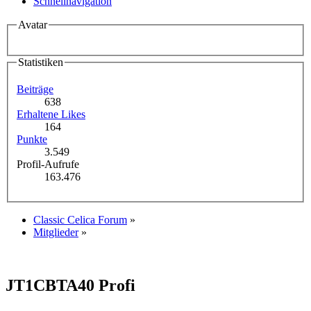
Schnellnavigation
Avatar
Statistiken
Beiträge
638
Erhaltene Likes
164
Punkte
3.549
Profil-Aufrufe
163.476
Classic Celica Forum
»
Mitglieder
»
JT1CBTA40
Profi