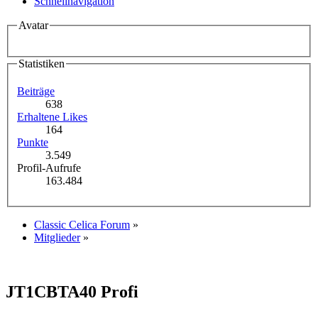
Schnellnavigation
Avatar
Statistiken
Beiträge
638
Erhaltene Likes
164
Punkte
3.549
Profil-Aufrufe
163.484
Classic Celica Forum
»
Mitglieder
»
JT1CBTA40
Profi