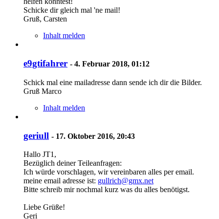
helfen könntest!
Schicke dir gleich mal 'ne mail!
Gruß, Carsten
Inhalt melden
e9gtifahrer
-
4. Februar 2018, 01:12
Schick mal eine mailadresse dann sende ich dir die Bilder.
Gruß Marco
Inhalt melden
geriull
-
17. Oktober 2016, 20:43
Hallo JT1,
Bezüglich deiner Teileanfragen:
Ich würde vorschlagen, wir vereinbaren alles per email.
meine email adresse ist:
gullrich@gmx.net
Bitte schreib mir nochmal kurz was du alles benötigst.
Liebe Grüße!
Geri