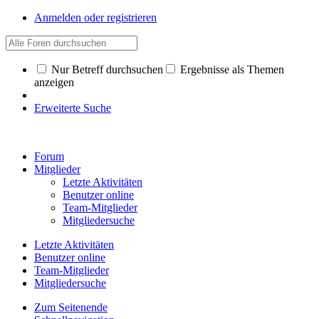
Anmelden oder registrieren
Nur Betreff durchsuchen
Ergebnisse als Themen
anzeigen
Erweiterte Suche
Forum
Mitglieder
Letzte Aktivitäten
Benutzer online
Team-Mitglieder
Mitgliedersuche
Letzte Aktivitäten
Benutzer online
Team-Mitglieder
Mitgliedersuche
Zum Seitenende