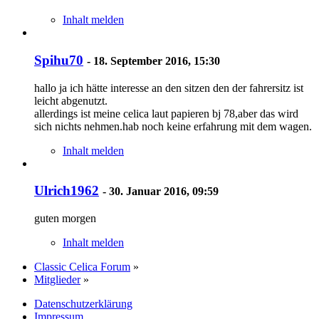
Inhalt melden
Spihu70
-
18. September 2016, 15:30
hallo ja ich hätte interesse an den sitzen den der fahrersitz ist
leicht abgenutzt.
allerdings ist meine celica laut papieren bj 78,aber das wird
sich nichts nehmen.hab noch keine erfahrung mit dem wagen.
Inhalt melden
Ulrich1962
-
30. Januar 2016, 09:59
guten morgen
Inhalt melden
Classic Celica Forum
»
Mitglieder
»
Datenschutzerklärung
Impressum