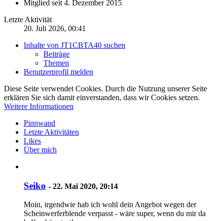
Mitglied seit 4. Dezember 2015
Letzte Aktivität
20. Juli 2026, 00:41
Inhalte von JT1CBTA40 suchen
Beiträge
Themen
Benutzerprofil melden
Diese Seite verwendet Cookies. Durch die Nutzung unserer Seite
erklären Sie sich damit einverstanden, dass wir Cookies setzen.
Weitere Informationen
Pinnwand
Letzte Aktivitäten
Likes
Über mich
Seiko
-
22. Mai 2020, 20:14
Moin, irgendwie hab ich wohl dein Angebot wegen der
Scheinwerferblende verpasst - wäre super, wenn du mir da