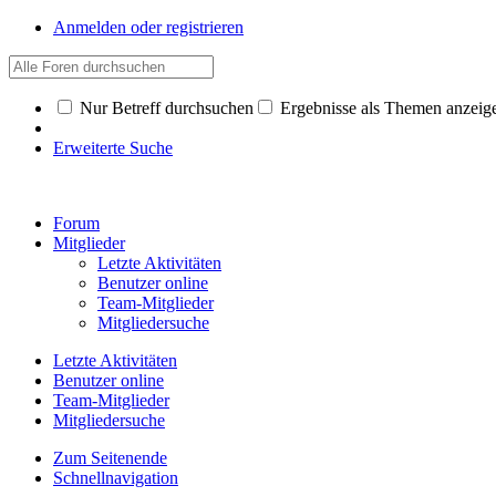
Anmelden oder registrieren
Nur Betreff durchsuchen
Ergebnisse als Themen anzeig
Erweiterte Suche
Forum
Mitglieder
Letzte Aktivitäten
Benutzer online
Team-Mitglieder
Mitgliedersuche
Letzte Aktivitäten
Benutzer online
Team-Mitglieder
Mitgliedersuche
Zum Seitenende
Schnellnavigation