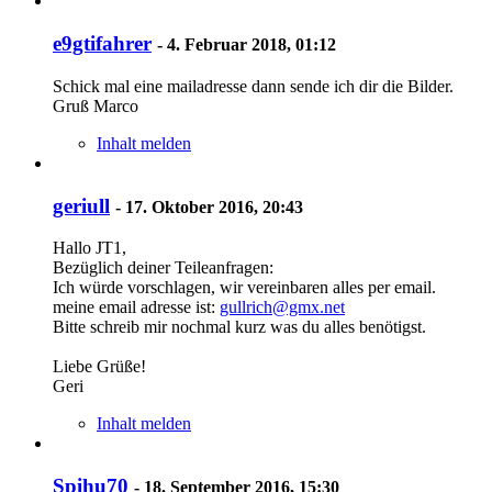
e9gtifahrer
-
4. Februar 2018, 01:12
Schick mal eine mailadresse dann sende ich dir die Bilder.
Gruß Marco
Inhalt melden
geriull
-
17. Oktober 2016, 20:43
Hallo JT1,
Bezüglich deiner Teileanfragen:
Ich würde vorschlagen, wir vereinbaren alles per email.
meine email adresse ist:
gullrich@gmx.net
Bitte schreib mir nochmal kurz was du alles benötigst.
Liebe Grüße!
Geri
Inhalt melden
Spihu70
-
18. September 2016, 15:30