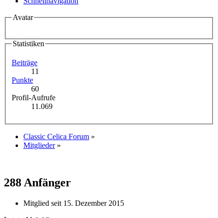
Schnellnavigation
Avatar
Statistiken
Beiträge
11
Punkte
60
Profil-Aufrufe
11.069
Classic Celica Forum
»
Mitglieder
»
288
Anfänger
Mitglied seit 15. Dezember 2015