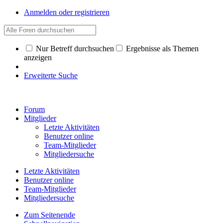
Anmelden oder registrieren
Nur Betreff durchsuchen
Ergebnisse als Themen
anzeigen
Erweiterte Suche
Forum
Mitglieder
Letzte Aktivitäten
Benutzer online
Team-Mitglieder
Mitgliedersuche
Letzte Aktivitäten
Benutzer online
Team-Mitglieder
Mitgliedersuche
Zum Seitenende