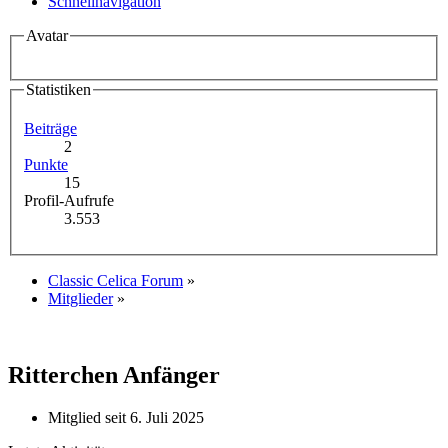
Schnellnavigation
Avatar
Statistiken
Beiträge
2
Punkte
15
Profil-Aufrufe
3.553
Classic Celica Forum
»
Mitglieder
»
Ritterchen
Anfänger
Mitglied seit 6. Juli 2025