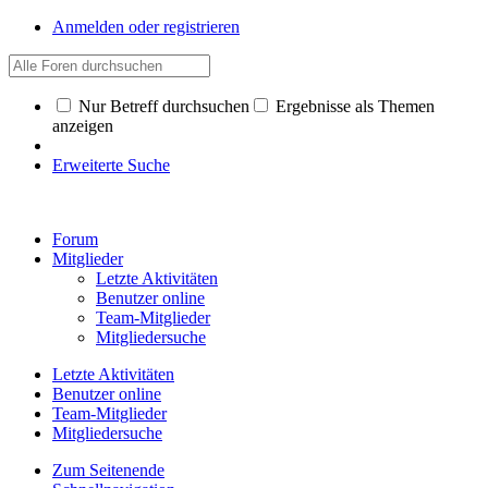
Anmelden oder registrieren
Nur Betreff durchsuchen
Ergebnisse als Themen
anzeigen
Erweiterte Suche
Forum
Mitglieder
Letzte Aktivitäten
Benutzer online
Team-Mitglieder
Mitgliedersuche
Letzte Aktivitäten
Benutzer online
Team-Mitglieder
Mitgliedersuche
Zum Seitenende