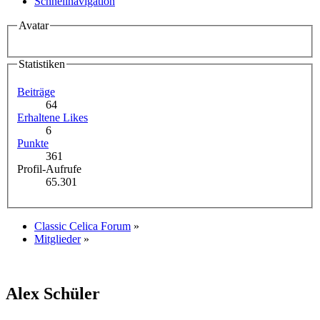
Schnellnavigation
Avatar
Statistiken
Beiträge
64
Erhaltene Likes
6
Punkte
361
Profil-Aufrufe
65.301
Classic Celica Forum
»
Mitglieder
»
Alex
Schüler