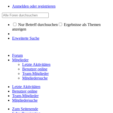
Anmelden oder registrieren
Nur Betreff durchsuchen
Ergebnisse als Themen
anzeigen
Erweiterte Suche
Forum
Mitglieder
Letzte Aktivitäten
Benutzer online
Team-Mitglieder
Mitgliedersuche
Letzte Aktivitäten
Benutzer online
Team-Mitglieder
Mitgliedersuche
Zum Seitenende