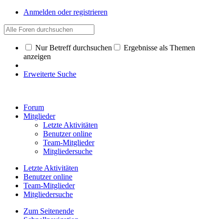
Anmelden oder registrieren
Nur Betreff durchsuchen
Ergebnisse als Themen
anzeigen
Erweiterte Suche
Forum
Mitglieder
Letzte Aktivitäten
Benutzer online
Team-Mitglieder
Mitgliedersuche
Letzte Aktivitäten
Benutzer online
Team-Mitglieder
Mitgliedersuche
Zum Seitenende