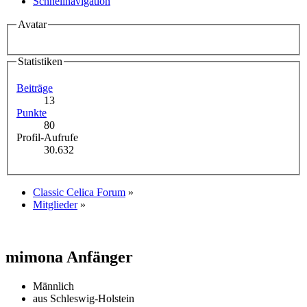
Schnellnavigation
Avatar
Statistiken
Beiträge
13
Punkte
80
Profil-Aufrufe
30.632
Classic Celica Forum
»
Mitglieder
»
mimona
Anfänger
Männlich
aus Schleswig-Holstein