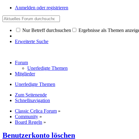
Anmelden oder registrieren
Nur Betreff durchsuchen
Ergebnisse als Themen anzeig
Erweiterte Suche
Forum
Unerledigte Themen
Mitglieder
Unerledigte Themen
Zum Seitenende
Schnellnavigation
Classic Celica Forum
»
Community
»
Board Regeln
»
Benutzerkonto löschen