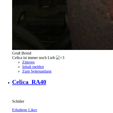
Gruß Bernd
Celica ist immer noch Lieb
Zitieren
Inhalt melden
Zum Seitenanfang
Celica_RA40
Schüler
Erhaltene Likes