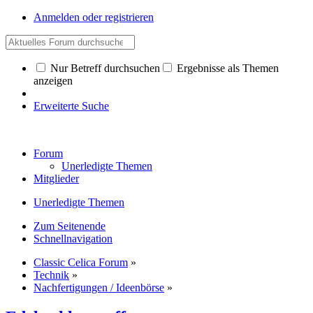
Anmelden oder registrieren
Nur Betreff durchsuchen
Ergebnisse als Themen
anzeigen
Erweiterte Suche
Forum
Unerledigte Themen
Mitglieder
Unerledigte Themen
Zum Seitenende
Schnellnavigation
Classic Celica Forum
»
Technik
»
Nachfertigungen / Ideenbörse
»