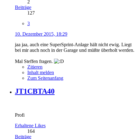
2
Beiträge
127
3
10. Dezember 2015, 18:29
jaa jaa, auch eine SuperSprint-Anlage hält nicht ewig. Liegt
bei mir auch noch in der Garage und müßte überholt werden.
Mal Steffen fragen.
Zitieren
Inhalt melden
Zum Seitenanfang
JT1CBTA40
Profi
Erhaltene Likes
164
Beiträge