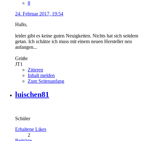
8
24. Februar 2017, 19:54
Hallo,
leider gibt es keine guten Neuigkeiten. Nichts hat sich seitdem
getan. Ich schätze ich muss mit einem neuen Hersteller neu
anfangen...
Grüße
JT1
Zitieren
Inhalt melden
Zum Seitenanfang
luischen81
Schüler
Erhaltene Likes
2
Beiträge