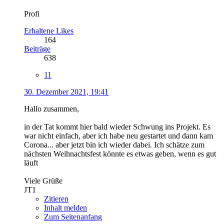
Profi
Erhaltene Likes
164
Beiträge
638
11
30. Dezember 2021, 19:41
Hallo zusammen,
in der Tat kommt hier bald wieder Schwung ins Projekt. Es
war nicht einfach, aber ich habe neu gestartet und dann kam
Corona... aber jetzt bin ich wieder dabei. Ich schätze zum
nächsten Weihnachtsfest könnte es etwas geben, wenn es gut
läuft
Viele Grüße
JT1
Zitieren
Inhalt melden
Zum Seitenanfang