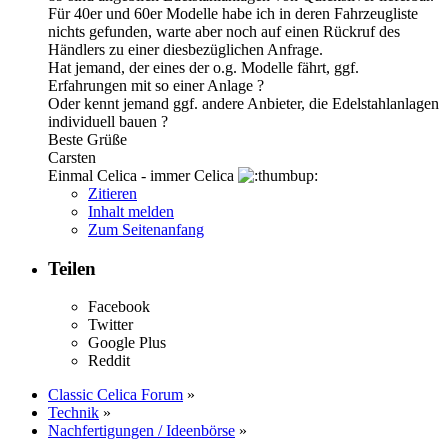
Für 40er und 60er Modelle habe ich in deren Fahrzeugliste
nichts gefunden, warte aber noch auf einen Rückruf des
Händlers zu einer diesbezüglichen Anfrage.
Hat jemand, der eines der o.g. Modelle fährt, ggf.
Erfahrungen mit so einer Anlage ?
Oder kennt jemand ggf. andere Anbieter, die Edelstahlanlagen
individuell bauen ?
Beste Grüße
Carsten
Einmal Celica - immer Celica
Zitieren
Inhalt melden
Zum Seitenanfang
Teilen
Facebook
Twitter
Google Plus
Reddit
Classic Celica Forum
»
Technik
»
Nachfertigungen / Ideenbörse
»