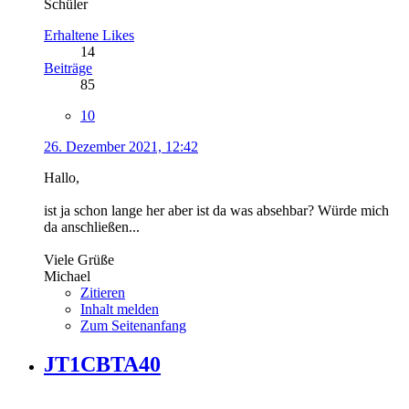
Schüler
Erhaltene Likes
14
Beiträge
85
10
26. Dezember 2021, 12:42
Hallo,
ist ja schon lange her aber ist da was absehbar? Würde mich
da anschließen...
Viele Grüße
Michael
Zitieren
Inhalt melden
Zum Seitenanfang
JT1CBTA40