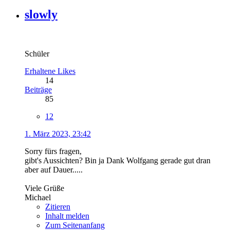
slowly
Schüler
Erhaltene Likes
14
Beiträge
85
12
1. März 2023, 23:42
Sorry fürs fragen,
gibt's Aussichten? Bin ja Dank Wolfgang gerade gut dran
aber auf Dauer.....
Viele Grüße
Michael
Zitieren
Inhalt melden
Zum Seitenanfang