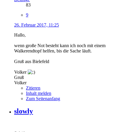
83
9
26. Februar 2017, 11:25
Hallo,
wenn große Not besteht kann ich noch mit einem
Walkerendtopf helfen, bis die Sache läuft.
Gruß aus Bielefeld
Volker
Gruß
Volker
Zitieren
Inhalt melden
Zum Seitenanfang
slowly