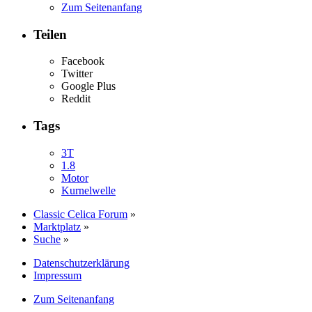
Zum Seitenanfang
Teilen
Facebook
Twitter
Google Plus
Reddit
Tags
3T
1.8
Motor
Kurnelwelle
Classic Celica Forum
»
Marktplatz
»
Suche
»
Datenschutzerklärung
Impressum
Zum Seitenanfang