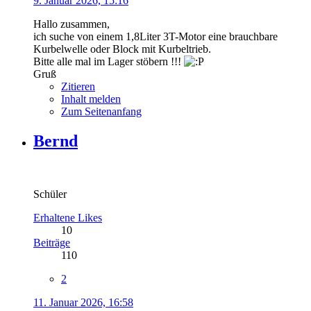
9. Januar 2026, 15:16
Hallo zusammen,
ich suche von einem 1,8Liter 3T-Motor eine brauchbare
Kurbelwelle oder Block mit Kurbeltrieb.
Bitte alle mal im Lager stöbern !!!
Gruß
Zitieren
Inhalt melden
Zum Seitenanfang
Bernd
Schüler
Erhaltene Likes
10
Beiträge
110
2
11. Januar 2026, 16:58