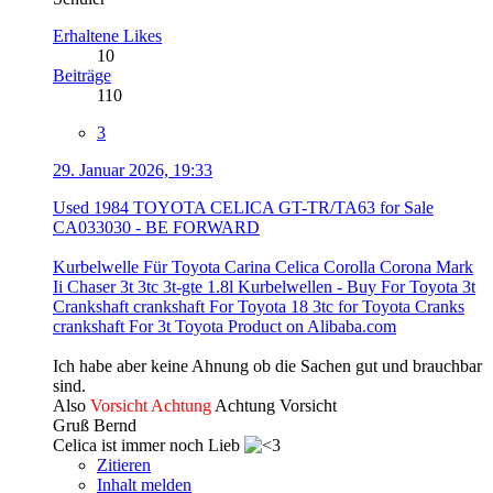
Erhaltene Likes
10
Beiträge
110
3
29. Januar 2026, 19:33
Used 1984 TOYOTA CELICA GT-TR/TA63 for Sale
CA033030 - BE FORWARD
Kurbelwelle Für Toyota Carina Celica Corolla Corona Mark
Ii Chaser 3t 3tc 3t-gte 1.8l Kurbelwellen - Buy For Toyota 3t
Crankshaft crankshaft For Toyota 18 3tc for Toyota Cranks
crankshaft For 3t Toyota Product on Alibaba.com
Ich habe aber keine Ahnung ob die Sachen gut und brauchbar
sind.
Also
Vorsicht
Achtung
Achtung
Vorsicht
Gruß Bernd
Celica ist immer noch Lieb
Zitieren
Inhalt melden