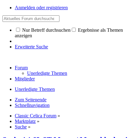
Anmelden oder registrieren
Nur Betreff durchsuchen
Ergebnisse als Themen
anzeigen
Erweiterte Suche
Forum
Unerledigte Themen
Mitglieder
Unerledigte Themen
Zum Seitenende
Schnellnavigation
Classic Celica Forum
»
Marktplatz
»
Suche
»