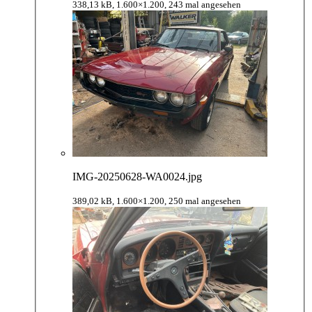
338,13 kB, 1.600×1.200, 243 mal angesehen
IMG-20250628-WA0024.jpg
389,02 kB, 1.600×1.200, 250 mal angesehen