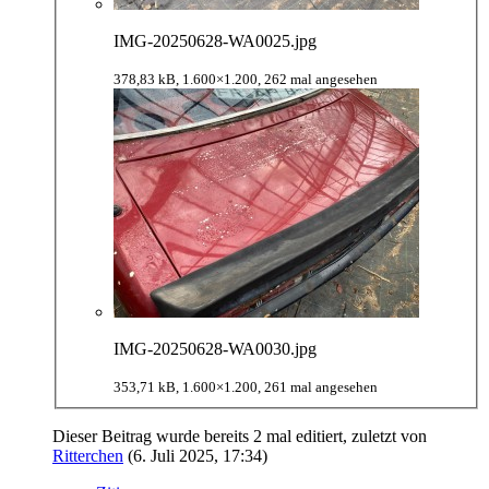
IMG-20250628-WA0025.jpg
378,83 kB, 1.600×1.200, 262 mal angesehen
IMG-20250628-WA0030.jpg
353,71 kB, 1.600×1.200, 261 mal angesehen
Dieser Beitrag wurde bereits 2 mal editiert, zuletzt von
Ritterchen
(
6. Juli 2025, 17:34
)