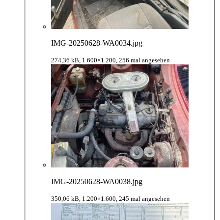
IMG-20250628-WA0034.jpg
274,36 kB, 1.600×1.200, 256 mal angesehen
IMG-20250628-WA0038.jpg
350,06 kB, 1.200×1.600, 245 mal angesehen