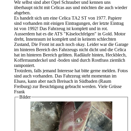
Wir selbst sind aber Opel Schrauber und kennen uns
überhaupt nicht mit Celicas aus und möchten die auch wieder
abgeben.
Es handelt sich um eine Celica TA2 ST von 1977. Papiere
sind vorhanden mit einigen Eintragungen, der letzte Eintrag
ist von 1992! Das Fahrzeug ist komplett und in rot.
Ausserdem hat es die ATS "Käselochfelgen" in Gold. Motor
dreht, Innenraum ist komplett und in keinem schlechten
Zustand, Die Front ist auch noch okay. Leider war die Garage
im hinteren Bereich des Fahrzeugs nicht dicht und die Celica
hat im hinteren Bereich gelitten. Radläufe hinten, Heckblech,
Kofferraumdeckel und -boden sind durch Rostfrass ziemlich
ramponiert.
Trotzdem, falls jemand Interesse hat bitte gerne melden. Fotos
sind auch vorhanden. Das Fahrzeug steht momentan im
Elsass, kann aber nach Breisach in Südbaden (Raum
Freiburg) zur Besichtigung gebracht werden. Viele Grüsse
Frank
Bilder