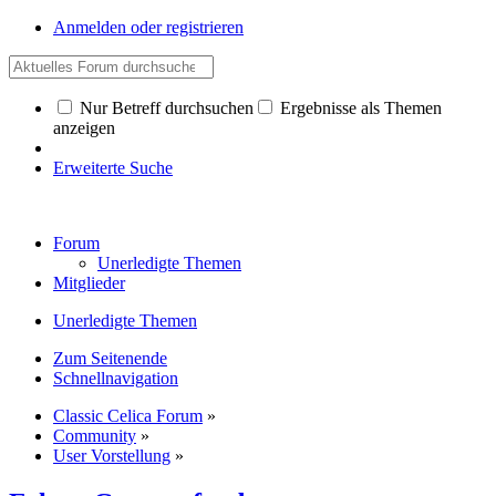
Anmelden oder registrieren
Nur Betreff durchsuchen
Ergebnisse als Themen
anzeigen
Erweiterte Suche
Forum
Unerledigte Themen
Mitglieder
Unerledigte Themen
Zum Seitenende
Schnellnavigation
Classic Celica Forum
»
Community
»
User Vorstellung
»