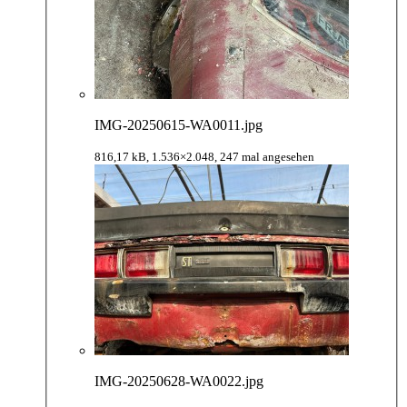
IMG-20250615-WA0011.jpg
816,17 kB, 1.536×2.048, 247 mal angesehen
IMG-20250628-WA0022.jpg