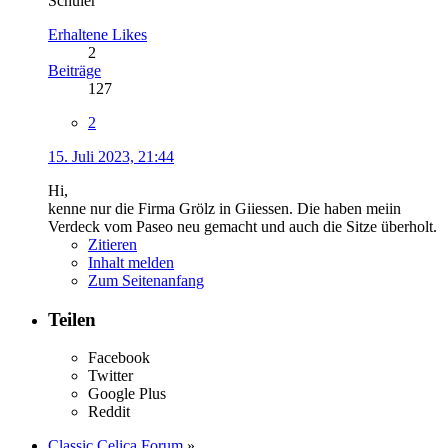
Schüler
Erhaltene Likes
2
Beiträge
127
2
15. Juli 2023, 21:44
Hi,
kenne nur die Firma Grölz in Giiessen. Die haben meiin
Verdeck vom Paseo neu gemacht und auch die Sitze überholt.
Zitieren
Inhalt melden
Zum Seitenanfang
Teilen
Facebook
Twitter
Google Plus
Reddit
Classic Celica Forum
»