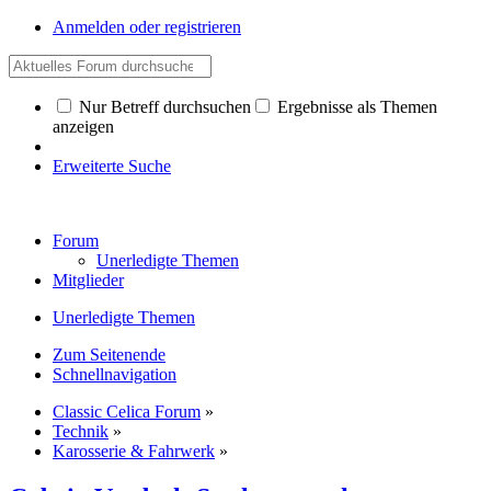
Anmelden oder registrieren
Nur Betreff durchsuchen
Ergebnisse als Themen
anzeigen
Erweiterte Suche
Forum
Unerledigte Themen
Mitglieder
Unerledigte Themen
Zum Seitenende
Schnellnavigation
Classic Celica Forum
»
Technik
»
Karosserie & Fahrwerk
»