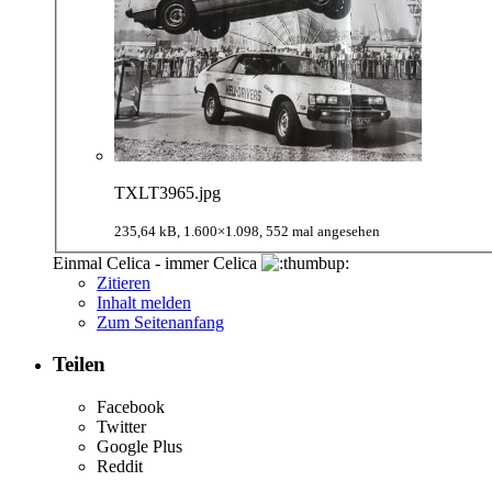
TXLT3965.jpg
235,64 kB, 1.600×1.098, 552 mal angesehen
Einmal Celica - immer Celica
Zitieren
Inhalt melden
Zum Seitenanfang
Teilen
Facebook
Twitter
Google Plus
Reddit