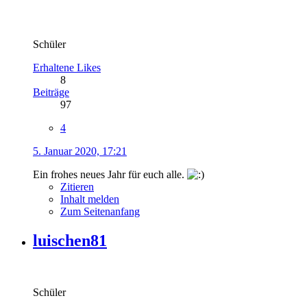
Schüler
Erhaltene Likes
8
Beiträge
97
4
5. Januar 2020, 17:21
Ein frohes neues Jahr für euch alle.
Zitieren
Inhalt melden
Zum Seitenanfang
luischen81
Schüler