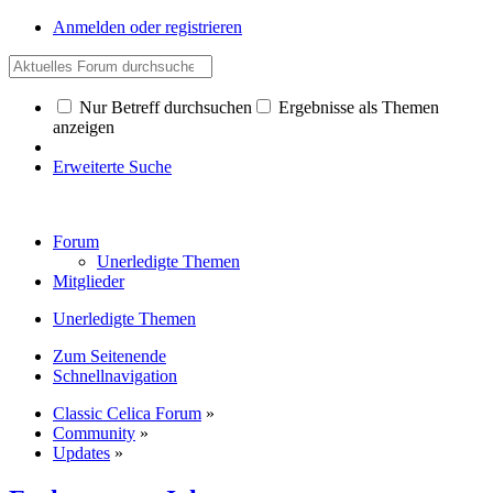
Anmelden oder registrieren
Nur Betreff durchsuchen
Ergebnisse als Themen
anzeigen
Erweiterte Suche
Forum
Unerledigte Themen
Mitglieder
Unerledigte Themen
Zum Seitenende
Schnellnavigation
Classic Celica Forum
»
Community
»
Updates
»