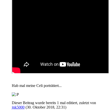
Hab mal meine Celi porträtiert...
Dieser Beitrag wurde bereits 1 mal editiert, zuletzt von
jnk5000
(
30. Oktober 2018, 22:31
)