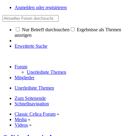
Anmelden oder registrieren
Nur Betreff durchsuchen
Ergebnisse als Themen
anzeigen
Erweiterte Suche
Forum
Unerledigte Themen
Mitglieder
Unerledigte Themen
Zum Seitenende
Schnellnavigation
Classic Celica Forum
»
Media
»
Videos
»