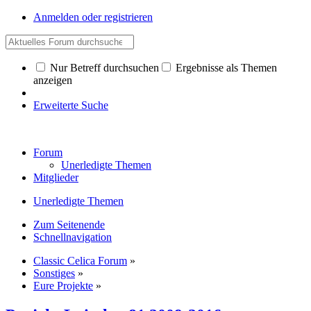
Anmelden oder registrieren
Nur Betreff durchsuchen
Ergebnisse als Themen
anzeigen
Erweiterte Suche
Forum
Unerledigte Themen
Mitglieder
Unerledigte Themen
Zum Seitenende
Schnellnavigation
Classic Celica Forum
»
Sonstiges
»
Eure Projekte
»