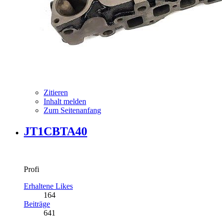
Zitieren
Inhalt melden
Zum Seitenanfang
JT1CBTA40
Profi
Erhaltene Likes
164
Beiträge
641