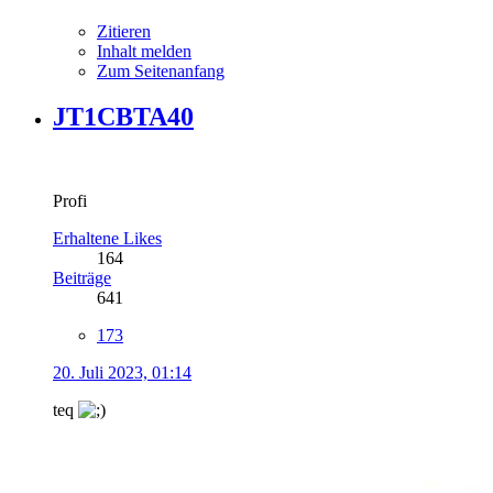
Zitieren
Inhalt melden
Zum Seitenanfang
JT1CBTA40
Profi
Erhaltene Likes
164
Beiträge
641
173
20. Juli 2023, 01:14
teq