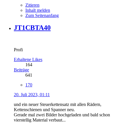
Zitieren
Inhalt melden
Zum Seitenanfang
JT1CBTA40
Profi
Erhaltene Likes
164
Beiträge
641
170
20. Juli 2023, 01:11
und ein neuer Steuerkettensatz mit allen Rädern,
Kettenschienen und Spanner neu.
Gerade mal zwei Bilder hochgeladen und bald schon
vierstellig Material verbaut...