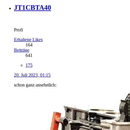
JT1CBTA40
Profi
Erhaltene Likes
164
Beiträge
641
175
20. Juli 2023, 01:15
schon ganz ansehnlich: