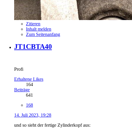
Zitieren
Inhalt melden
Zum Seitenanfang
JT1CBTA40
Profi
Erhaltene Likes
164
Beiträge
641
168
14. Juli 2023, 19:28
und so sieht der fertige Zylinderkopf aus: