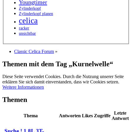
Youngtimer
Zylinderkopf
Zylinderkopf planen
celica
racker
unsichtbar
Classic Celica Forum
»
Themen mit dem Tag „Kurnelwelle“
Diese Seite verwendet Cookies. Durch die Nutzung unserer Seite
erklären Sie sich damit einverstanden, dass wir Cookies setzen.
Weitere Informationen
Themen
Letzte
Thema
Antworten
Likes
Zugriffe
Antwort
Suche ! 1,8L 3T-