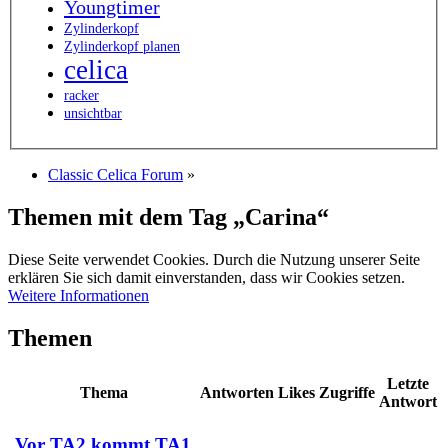
Youngtimer
Zylinderkopf
Zylinderkopf planen
celica
racker
unsichtbar
Classic Celica Forum
»
Themen mit dem Tag „Carina“
Diese Seite verwendet Cookies. Durch die Nutzung unserer Seite
erklären Sie sich damit einverstanden, dass wir Cookies setzen.
Weitere Informationen
Themen
Letzte
Thema
Antworten
Likes
Zugriffe
Antwort
Vor TA2 kommt TA1