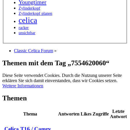
Youngtimer
Zylinderkopf
Zylinderkopf planen
celica
racker
unsichtbar
Classic Celica Forum
»
Themen mit dem Tag „7554620060“
Diese Seite verwendet Cookies. Durch die Nutzung unserer Seite
erklären Sie sich damit einverstanden, dass wir Cookies setzen.
Weitere Informationen
Themen
Letzte
Thema
Antworten
Likes
Zugriffe
Antwort
Celica T16 / Camry