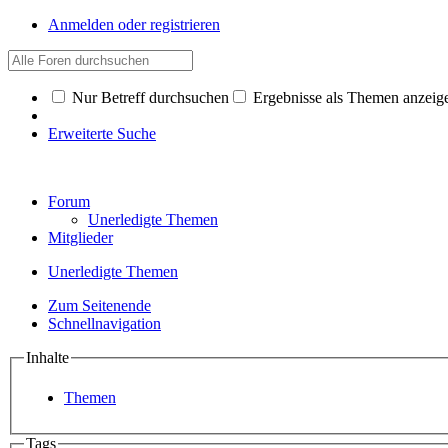
Anmelden oder registrieren
Nur Betreff durchsuchen
Ergebnisse als Themen anzeig
Erweiterte Suche
Forum
Unerledigte Themen
Mitglieder
Unerledigte Themen
Zum Seitenende
Schnellnavigation
Inhalte
Themen
Tags