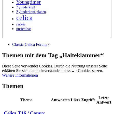
Youngtimer
Zylinderkopf
Zylinderkopf planen
celica
racker
unsichtbar
Classic Celica Forum
»
Themen mit dem Tag „Halteklammer“
Diese Seite verwendet Cookies. Durch die Nutzung unserer Seite
erklären Sie sich damit einverstanden, dass wir Cookies setzen.
Weitere Informationen
Themen
Letzte
Thema
Antworten
Likes
Zugriffe
Antwort
Celica T16 / Camry