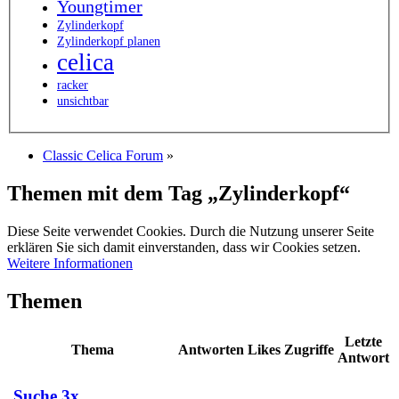
Youngtimer
Zylinderkopf
Zylinderkopf planen
celica
racker
unsichtbar
Classic Celica Forum
»
Themen mit dem Tag „Zylinderkopf“
Diese Seite verwendet Cookies. Durch die Nutzung unserer Seite
erklären Sie sich damit einverstanden, dass wir Cookies setzen.
Weitere Informationen
Themen
Letzte
Thema
Antworten
Likes
Zugriffe
Antwort
Suche 3x