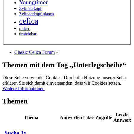
Youngtimer
Zylinderkopf
Zylinderkopf planen
celica
racker
unsichtbar
Classic Celica Forum
»
Themen mit dem Tag „Unterlegscheibe“
Diese Seite verwendet Cookies. Durch die Nutzung unserer Seite
erklären Sie sich damit einverstanden, dass wir Cookies setzen.
Weitere Informationen
Themen
Letzte
Thema
Antworten
Likes
Zugriffe
Antwort
Suche 3x