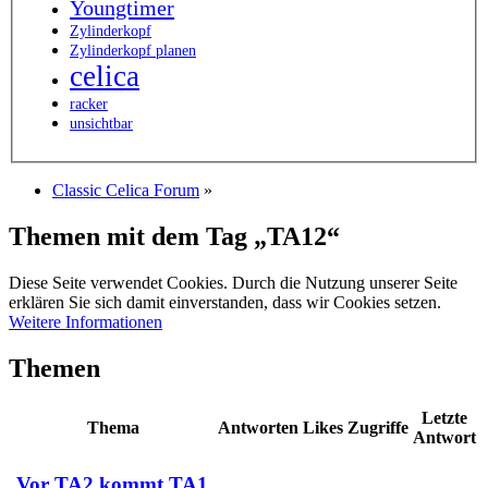
Youngtimer
Zylinderkopf
Zylinderkopf planen
celica
racker
unsichtbar
Classic Celica Forum
»
Themen mit dem Tag „TA12“
Diese Seite verwendet Cookies. Durch die Nutzung unserer Seite
erklären Sie sich damit einverstanden, dass wir Cookies setzen.
Weitere Informationen
Themen
Letzte
Thema
Antworten
Likes
Zugriffe
Antwort
Vor TA2 kommt TA1