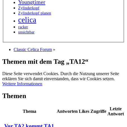
Youngtimer
Zylinderkopf
Zylinderkopf planen
celica
racker
unsichtbar
Classic Celica Forum
»
Themen mit dem Tag „TA12“
Diese Seite verwendet Cookies. Durch die Nutzung unserer Seite
erklären Sie sich damit einverstanden, dass wir Cookies setzen.
Weitere Informationen
Themen
Letzte
Thema
Antworten
Likes
Zugriffe
Antwort
Vor TA2 kommt TA1