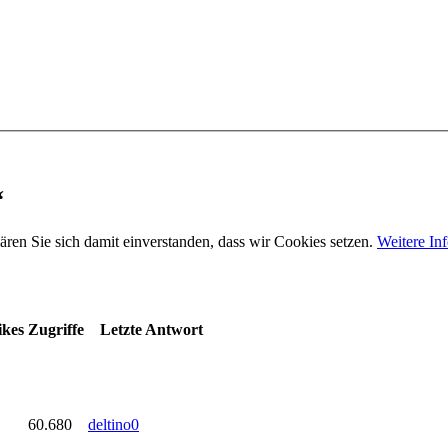
“
ären Sie sich damit einverstanden, dass wir Cookies setzen.
Weitere In
ikes
Zugriffe
Letzte Antwort
60.680
deltino0