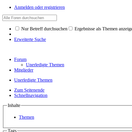
Anmelden oder registrieren
Nur Betreff durchsuchen
Ergebnisse als Themen anzeig
Erweiterte Suche
Forum
Unerledigte Themen
Mitglieder
Unerledigte Themen
Zum Seitenende
Schnellnavigation
Inhalte
Themen
Tags