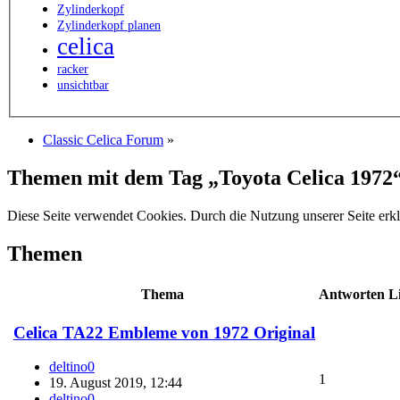
Zylinderkopf
Zylinderkopf planen
celica
racker
unsichtbar
Classic Celica Forum
»
Themen mit dem Tag „Toyota Celica 1972
Diese Seite verwendet Cookies. Durch die Nutzung unserer Seite erkl
Themen
Thema
Antworten
L
Celica TA22 Embleme von 1972 Original
deltino0
1
19. August 2019, 12:44
deltino0