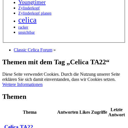
Youngtimer
Zylinderkopf
Zylinderkopf planen
celica
racker
unsichtbar
Classic Celica Forum
»
Themen mit dem Tag „Celica TA22“
Diese Seite verwendet Cookies. Durch die Nutzung unserer Seite
erklären Sie sich damit einverstanden, dass wir Cookies setzen.
Weitere Informationen
Themen
Letzte
Thema
Antworten
Likes
Zugriffe
Antwort
Celica TA22