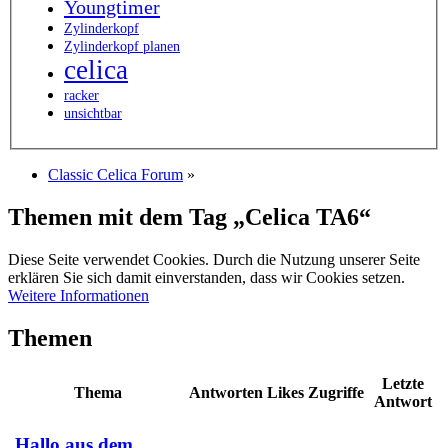
Youngtimer
Zylinderkopf
Zylinderkopf planen
celica
racker
unsichtbar
Classic Celica Forum
»
Themen mit dem Tag „Celica TA6“
Diese Seite verwendet Cookies. Durch die Nutzung unserer Seite
erklären Sie sich damit einverstanden, dass wir Cookies setzen.
Weitere Informationen
Themen
Letzte
Thema
Antworten
Likes
Zugriffe
Antwort
Hallo aus dem