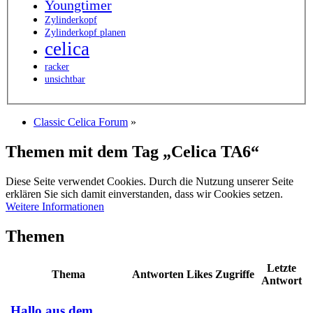
Youngtimer
Zylinderkopf
Zylinderkopf planen
celica
racker
unsichtbar
Classic Celica Forum
»
Themen mit dem Tag „Celica TA6“
Diese Seite verwendet Cookies. Durch die Nutzung unserer Seite
erklären Sie sich damit einverstanden, dass wir Cookies setzen.
Weitere Informationen
Themen
Letzte
Thema
Antworten
Likes
Zugriffe
Antwort
Hallo aus dem