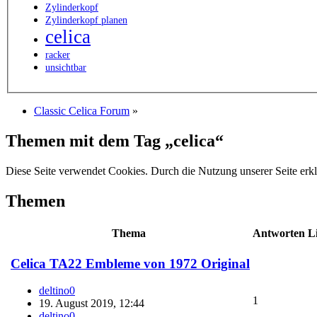
Zylinderkopf
Zylinderkopf planen
celica
racker
unsichtbar
Classic Celica Forum
»
Themen mit dem Tag „celica“
Diese Seite verwendet Cookies. Durch die Nutzung unserer Seite erkl
Themen
Thema
Antworten
L
Celica TA22 Embleme von 1972 Original
deltino0
1
19. August 2019, 12:44
deltino0