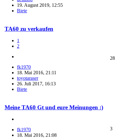
19. August 2019, 12:55
Biete
TA60 zu verkaufen
1
2
28
fk1970
18. Mai 2016, 21:11
toyotaraser
26. Juli 2017, 16:13
Biete
Meine TA60 Gt und eure Meinungen :)
3
fk1970
18. Mai 2016, 21:08