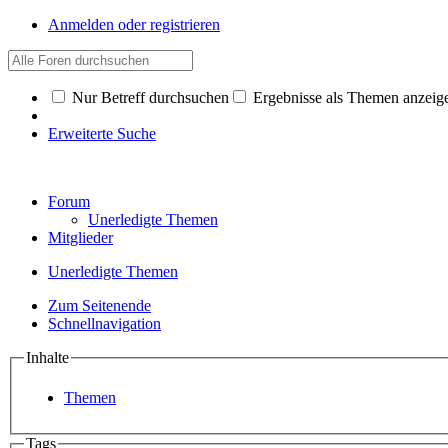
Anmelden oder registrieren
Nur Betreff durchsuchen
Ergebnisse als Themen anzeig
Erweiterte Suche
Forum
Unerledigte Themen
Mitglieder
Unerledigte Themen
Zum Seitenende
Schnellnavigation
Inhalte
Themen
Tags