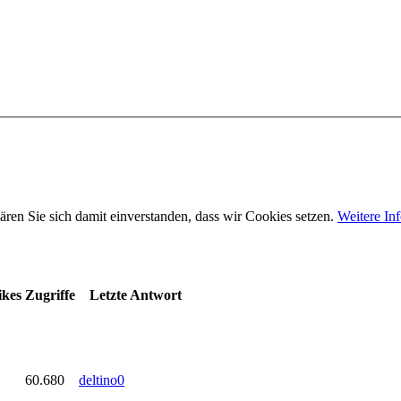
ären Sie sich damit einverstanden, dass wir Cookies setzen.
Weitere In
ikes
Zugriffe
Letzte Antwort
60.680
deltino0