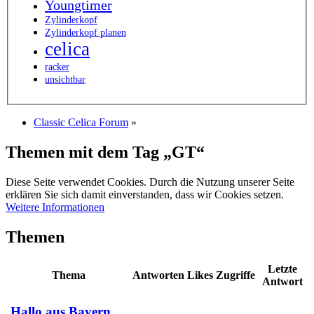
Youngtimer
Zylinderkopf
Zylinderkopf planen
celica
racker
unsichtbar
Classic Celica Forum
»
Themen mit dem Tag „GT“
Diese Seite verwendet Cookies. Durch die Nutzung unserer Seite
erklären Sie sich damit einverstanden, dass wir Cookies setzen.
Weitere Informationen
Themen
Letzte
Thema
Antworten
Likes
Zugriffe
Antwort
Hallo aus Bayern,