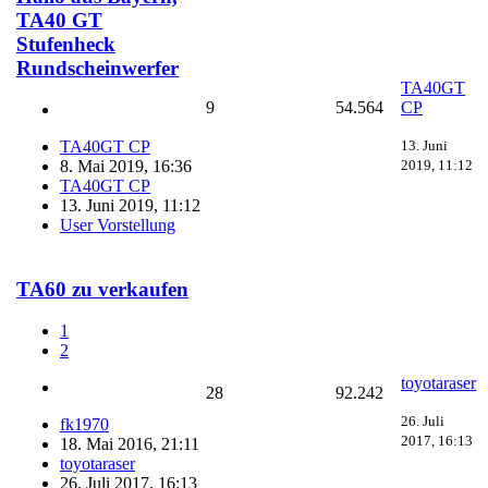
TA40 GT
Stufenheck
Rundscheinwerfer
TA40GT
9
54.564
CP
13. Juni
TA40GT CP
2019, 11:12
8. Mai 2019, 16:36
TA40GT CP
13. Juni 2019, 11:12
User Vorstellung
TA60 zu verkaufen
1
2
toyotaraser
28
92.242
26. Juli
fk1970
2017, 16:13
18. Mai 2016, 21:11
toyotaraser
26. Juli 2017, 16:13