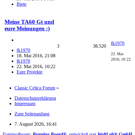
Biete
Meine TA60 Gt und
eure Meinungen :)
fk1970
3
38.520
fk1970
22. Mai
18. Mai 2016, 21:08
2016, 10:22
fk1970
22. Mai 2016, 10:22
Eure Projekte
Classic Celica Forum
»
Datenschutzerklärung
Impressum
Zum Seitenanfang
7. August 2026, 16:41
Forensoftware:
Burning Board®
, entwickelt von
WoltLab® GmbH