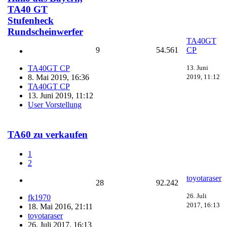
TA40 GT
Stufenheck
Rundscheinwerfer
TA40GT
9
54.561
CP
13. Juni
TA40GT CP
2019, 11:12
8. Mai 2019, 16:36
TA40GT CP
13. Juni 2019, 11:12
User Vorstellung
TA60 zu verkaufen
1
2
toyotaraser
28
92.242
26. Juli
fk1970
2017, 16:13
18. Mai 2016, 21:11
toyotaraser
26. Juli 2017, 16:13