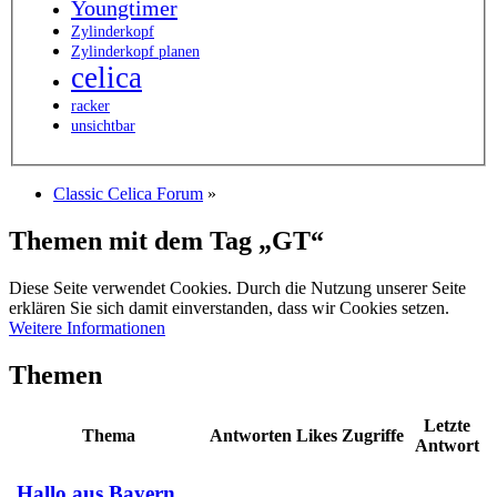
Youngtimer
Zylinderkopf
Zylinderkopf planen
celica
racker
unsichtbar
Classic Celica Forum
»
Themen mit dem Tag „GT“
Diese Seite verwendet Cookies. Durch die Nutzung unserer Seite
erklären Sie sich damit einverstanden, dass wir Cookies setzen.
Weitere Informationen
Themen
Letzte
Thema
Antworten
Likes
Zugriffe
Antwort
Hallo aus Bayern,