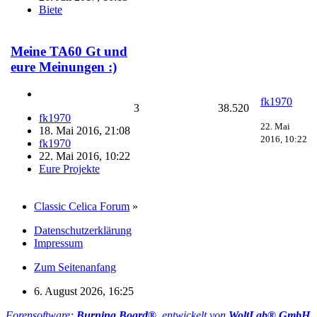
Biete
Meine TA60 Gt und
eure Meinungen :)
fk1970
3
38.520
fk1970
22. Mai
18. Mai 2016, 21:08
2016, 10:22
fk1970
22. Mai 2016, 10:22
Eure Projekte
Classic Celica Forum
»
Datenschutzerklärung
Impressum
Zum Seitenanfang
6. August 2026, 16:25
Forensoftware:
Burning Board®
, entwickelt von
WoltLab® GmbH