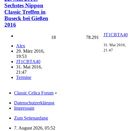
Sechstes Nippon
Classic Treffen in
Buseck bei Gießen
2016
JT1CBTA40
18
78.291
31. Mai 2016,
Alex
21:47
29. März 2016,
19:53
JT1CBTA40
31. Mai 2016,
21:47
Termine
Classic Celica Forum
»
Datenschutzerklärung
Impressum
Zum Seitenanfang
7. August 2026, 05:52