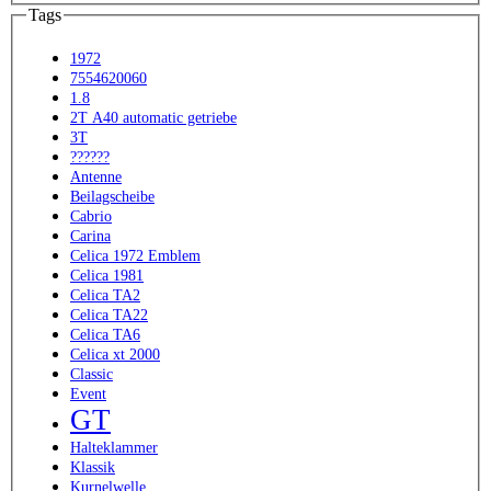
Tags
1972
7554620060
1.8
2T A40 automatic getriebe
3T
??????
Antenne
Beilagscheibe
Cabrio
Carina
Celica 1972 Emblem
Celica 1981
Celica TA2
Celica TA22
Celica TA6
Celica xt 2000
Classic
Event
GT
Halteklammer
Klassik
Kurnelwelle