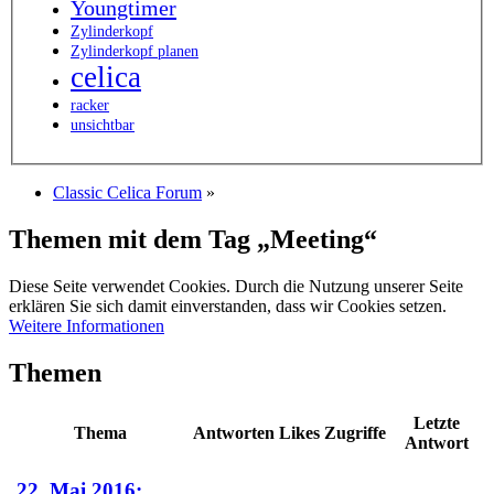
Youngtimer
Zylinderkopf
Zylinderkopf planen
celica
racker
unsichtbar
Classic Celica Forum
»
Themen mit dem Tag „Meeting“
Diese Seite verwendet Cookies. Durch die Nutzung unserer Seite
erklären Sie sich damit einverstanden, dass wir Cookies setzen.
Weitere Informationen
Themen
Letzte
Thema
Antworten
Likes
Zugriffe
Antwort
22. Mai 2016: