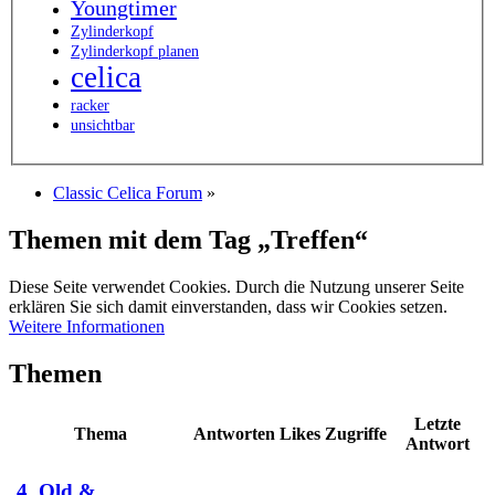
Youngtimer
Zylinderkopf
Zylinderkopf planen
celica
racker
unsichtbar
Classic Celica Forum
»
Themen mit dem Tag „Treffen“
Diese Seite verwendet Cookies. Durch die Nutzung unserer Seite
erklären Sie sich damit einverstanden, dass wir Cookies setzen.
Weitere Informationen
Themen
Letzte
Thema
Antworten
Likes
Zugriffe
Antwort
4. Old &