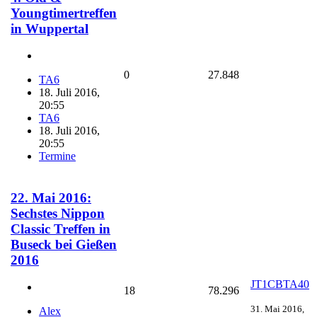
Youngtimertreffen
in Wuppertal
0
27.848
TA6
18. Juli 2016,
20:55
TA6
18. Juli 2016,
20:55
Termine
22. Mai 2016:
Sechstes Nippon
Classic Treffen in
Buseck bei Gießen
2016
JT1CBTA40
18
78.296
31. Mai 2016,
Alex