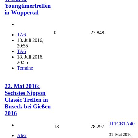
Youngtimertreffen
in Wuppertal
0
27.848
TA6
18. Juli 2016,
20:55
TA6
18. Juli 2016,
20:55
Termine
22. Mai 2016:
Sechstes Nippon
Classic Treffen in
Buseck bei Gießen
2016
JT1CBTA40
18
78.297
31. Mai 2016,
Alex