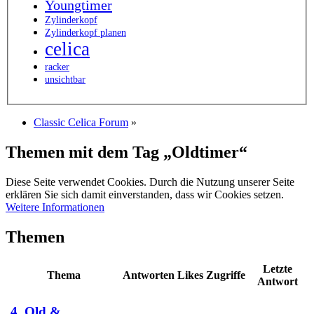
Youngtimer
Zylinderkopf
Zylinderkopf planen
celica
racker
unsichtbar
Classic Celica Forum
»
Themen mit dem Tag „Oldtimer“
Diese Seite verwendet Cookies. Durch die Nutzung unserer Seite
erklären Sie sich damit einverstanden, dass wir Cookies setzen.
Weitere Informationen
Themen
Letzte
Thema
Antworten
Likes
Zugriffe
Antwort
4. Old &