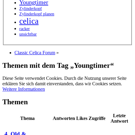
Youngtimer
Zylinderkopf
Zylinderkopf planen
celica
racker
unsichtbar
Classic Celica Forum
»
Themen mit dem Tag „Youngtimer“
Diese Seite verwendet Cookies. Durch die Nutzung unserer Seite
erklären Sie sich damit einverstanden, dass wir Cookies setzen.
Weitere Informationen
Themen
Letzte
Thema
Antworten
Likes
Zugriffe
Antwort
4. Old &