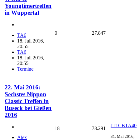
Youngtimertreffen
in Wuppertal
0
27.847
TA6
18. Juli 2016,
20:55
TA6
18. Juli 2016,
20:55
Termine
22. Mai 2016:
Sechstes Nippon
Classic Treffen in
Buseck bei Gießen
2016
JT1CBTA40
18
78.291
31. Mai 2016,
Alex