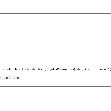
h zusätzliches Drücken der Taste „Strg/Ctrl“ (Windows) oder „Befehl/Command“ 
ragen finden