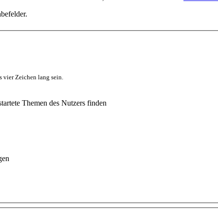
befelder.
 vier Zeichen lang sein.
tartete Themen des Nutzers finden
gen