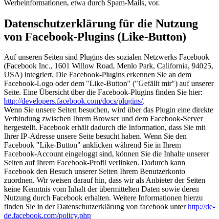
Werbeinformationen, etwa durch Spam-Mails, vor.
Datenschutzerklärung für die Nutzung
von Facebook-Plugins (Like-Button)
Auf unseren Seiten sind Plugins des sozialen Netzwerks Facebook
(Facebook Inc., 1601 Willow Road, Menlo Park, California, 94025,
USA) integriert. Die Facebook-Plugins erkennen Sie an dem
Facebook-Logo oder dem "Like-Button" ("Gefällt mir") auf unserer
Seite. Eine Übersicht über die Facebook-Plugins finden Sie hier:
http://developers.facebook.com/docs/plugins/
.
Wenn Sie unsere Seiten besuchen, wird über das Plugin eine direkte
Verbindung zwischen Ihrem Browser und dem Facebook-Server
hergestellt. Facebook erhält dadurch die Information, dass Sie mit
Ihrer IP-Adresse unsere Seite besucht haben. Wenn Sie den
Facebook "Like-Button" anklicken während Sie in Ihrem
Facebook-Account eingeloggt sind, können Sie die Inhalte unserer
Seiten auf Ihrem Facebook-Profil verlinken. Dadurch kann
Facebook den Besuch unserer Seiten Ihrem Benutzerkonto
zuordnen. Wir weisen darauf hin, dass wir als Anbieter der Seiten
keine Kenntnis vom Inhalt der übermittelten Daten sowie deren
Nutzung durch Facebook erhalten. Weitere Informationen hierzu
finden Sie in der Datenschutzerklärung von facebook unter
http://de-
de.facebook.com/policy.php