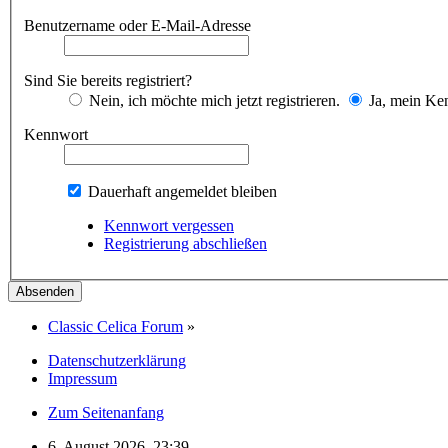
Benutzername oder E-Mail-Adresse
Sind Sie bereits registriert?
Nein, ich möchte mich jetzt registrieren.
Ja, mein Ken
Kennwort
Dauerhaft angemeldet bleiben
Kennwort vergessen
Registrierung abschließen
Classic Celica Forum
»
Datenschutzerklärung
Impressum
Zum Seitenanfang
6. August 2026, 23:39