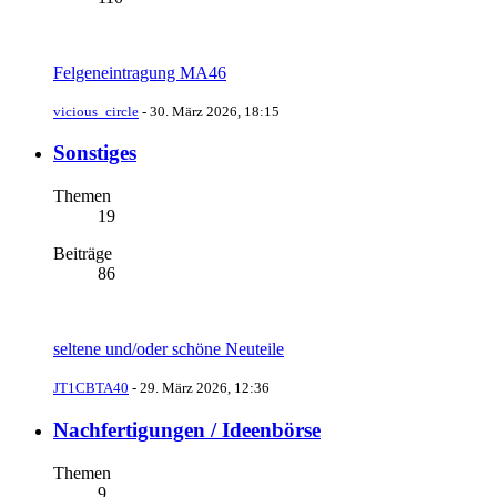
Felgeneintragung MA46
vicious_circle
-
30. März 2026, 18:15
Sonstiges
Themen
19
Beiträge
86
seltene und/oder schöne Neuteile
JT1CBTA40
-
29. März 2026, 12:36
Nachfertigungen / Ideenbörse
Themen
9