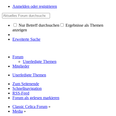
Anmelden oder registrieren
Nur Betreff durchsuchen
Ergebnisse als Themen
anzeigen
Erweiterte Suche
Forum
Unerledigte Themen
Mitglieder
Unerledigte Themen
Zum Seitenende
Schnellnavigation
RSS-Feed
Forum als gelesen markieren
Classic Celica Forum
»
Media
»