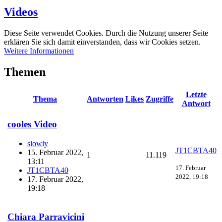
Videos
Diese Seite verwendet Cookies. Durch die Nutzung unserer Seite
erklären Sie sich damit einverstanden, dass wir Cookies setzen.
Weitere Informationen
Themen
Letzte
Thema
Antworten
Likes
Zugriffe
Antwort
cooles Video
slowly
JT1CBTA40
15. Februar 2022,
1
11.119
13:11
17. Februar
JT1CBTA40
2022, 19:18
17. Februar 2022,
19:18
Chiara Parravicini