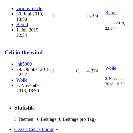
vicious_circle
Bernd
30. Juni 2019,
1
5.706
13:58
1. Juli 2019,
Bernd
22:34
1. Juli 2019,
22:34
Celi in the wind
jnk5000
Wolle
29. Oktober 2018,
1
+1
4.374
22:27
2. November
Wolle
2018, 18:59
2. November
2018, 18:59
Statistik
3 Themen - 6 Beiträge (0 Beiträge pro Tag)
Classic Celica Forum
»