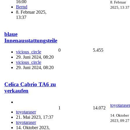
16:00
8. Februar
Bernd
2025, 13:37
8. Februar 2025,
13:37
blaue
Innenausstattungsteile
0
5.455
vicious_circle
29. Juni 2024, 08:20
vicious_circle
29. Juni 2024, 08:20
Celica Cabrio TA6 zu
verkaufen
toyotarase
1
14.072
toyotaraser
14. Oktober
21. Mai 2023, 17:37
2023, 09:27
toyotaraser
14. Oktober 2023,