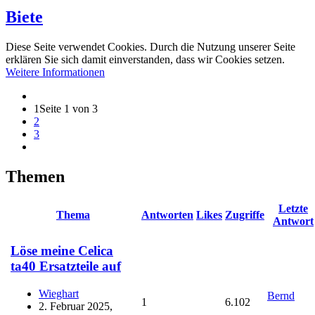
Biete
Diese Seite verwendet Cookies. Durch die Nutzung unserer Seite
erklären Sie sich damit einverstanden, dass wir Cookies setzen.
Weitere Informationen
1
Seite 1 von 3
2
3
Themen
Letzte
Thema
Antworten
Likes
Zugriffe
Antwort
Löse meine Celica
ta40 Ersatzteile auf
Wieghart
Bernd
1
6.102
2. Februar 2025,