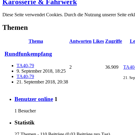
Karosserie & Fahrwerk
Diese Seite verwendet Cookies. Durch die Nutzung unserer Seite erkl
Themen
Thema
Antworten
Likes
Zugriffe
Le
Rundfunkempfang
TA40-79
2
36.909
TA40
9. September 2018, 18:25
TA40-79
21. Se
21. September 2018, 20:38
Benutzer online
1
1 Besucher
Statistik
27 Themen - 110 Beiträge (0,03 Beiträge pro Tag)