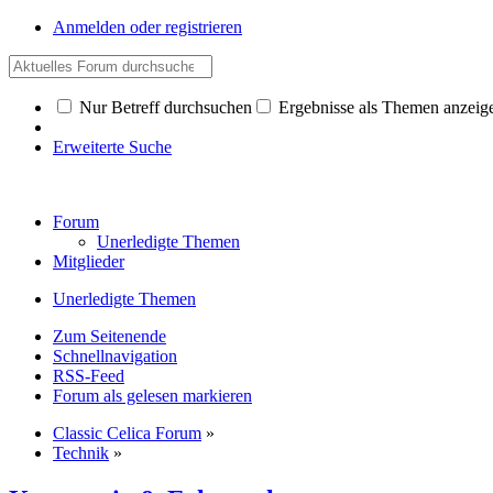
Anmelden oder registrieren
Nur Betreff durchsuchen
Ergebnisse als Themen anzeig
Erweiterte Suche
Forum
Unerledigte Themen
Mitglieder
Unerledigte Themen
Zum Seitenende
Schnellnavigation
RSS-Feed
Forum als gelesen markieren
Classic Celica Forum
»
Technik
»