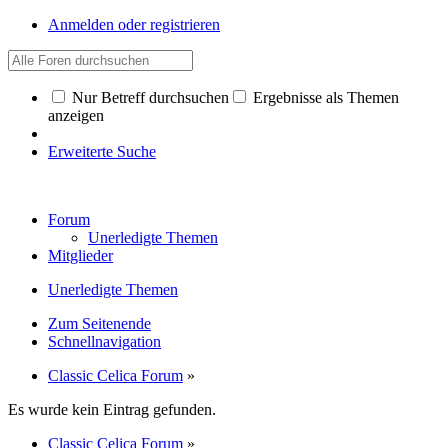
Anmelden oder registrieren
Nur Betreff durchsuchen
Ergebnisse als Themen
anzeigen
Erweiterte Suche
Forum
Unerledigte Themen
Mitglieder
Unerledigte Themen
Zum Seitenende
Schnellnavigation
Classic Celica Forum
»
Es wurde kein Eintrag gefunden.
Classic Celica Forum
»